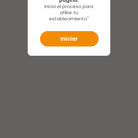
página!
Inicia el proceso para
afiliar tu
establecimiento"
Iniciar