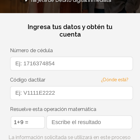
✔ Tarjeta de Débito digital inmediata
Ingresa tus datos y obtén tu
cuenta
Número de cédula
Código dactilar
¿Dónde está?
Resuelve esta operación matemática
La información solicitada se utilizará en este proceso