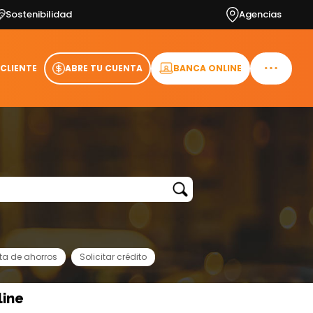
Sostenibilidad
Agencias
 CLIENTE
ABRE TU CUENTA
BANCA ONLINE
ta de ahorros
Solicitar crédito
line