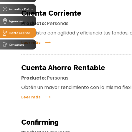
Actualiza Datos
Cuenta Corriente
Agencias
Producto:
Personas
Administra con agilidad y eficiencia tus fondos,
Hazte Cliente
Leer más
Contactos
Cuenta Ahorro Rentable
Producto:
Personas
Obtén un mayor rendimiento con la misma flexibi
Leer más
Confirming