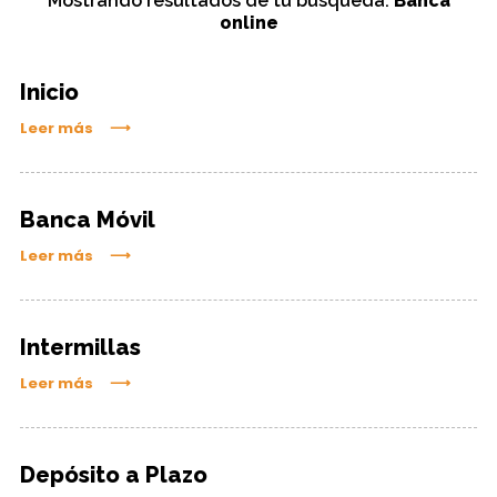
Mostrando resultados de tu búsqueda:
Banca
online
Inicio
Leer más
Banca Móvil
Leer más
Intermillas
Leer más
Depósito a Plazo