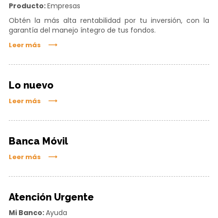
Producto:
Empresas
Obtén la más alta rentabilidad por tu inversión, con la
garantía del manejo íntegro de tus fondos.
Leer más
Lo nuevo
Leer más
Banca Móvil
Leer más
Atención Urgente
Mi Banco:
Ayuda