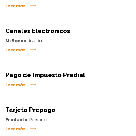
Leer más
Canales Electrónicos
Mi Banco:
Ayuda
Leer más
Pago de Impuesto Predial
Leer más
Tarjeta Prepago
Producto:
Personas
Leer más