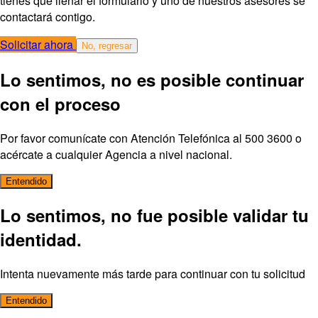
tienes que llenar el formulario y uno de nuestros asesores se
contactará contigo.
Solicitar ahora
No, regresar
Lo sentimos, no es posible continuar
con el proceso
Por favor comunícate con Atención Telefónica al 500 3600 o
acércate a cualquier Agencia a nivel nacional.
Entendido
Lo sentimos, no fue posible validar tu
identidad.
Intenta nuevamente más tarde para continuar con tu solicitud
Entendido