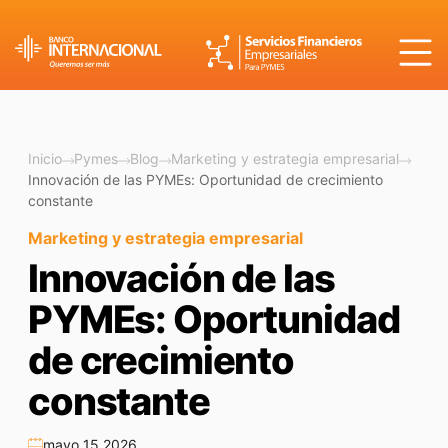
Inicio
Pymes
Blog
Marketing y estrategia empresarial
Innovación de las PYMEs: Oportunidad de crecimiento
constante
Marketing y estrategia empresarial
Innovación de las
PYMEs: Oportunidad
de crecimiento
constante
mayo 15 2026