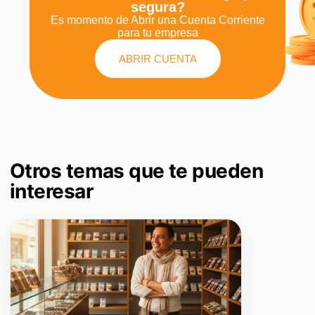
segura?
Es momento de Abrir una Cuenta Corriente
para tu empresa
ABRIR CUENTA
Otros temas que te pueden
interesar