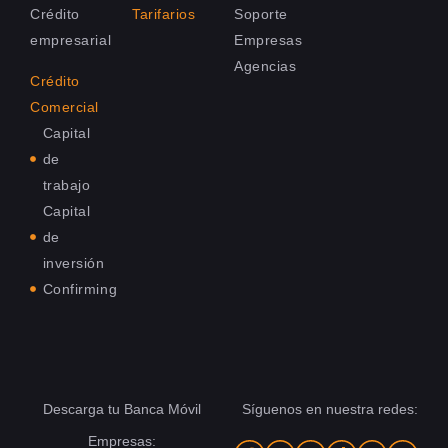
Crédito
Tarifarios
Soporte
empresarial
Empresas
Agencias
Crédito
Comercial
Capital
de
trabajo
Capital
de
inversión
Confirming
Descarga tu Banca Móvil
Síguenos en nuestra redes:
Empresas: