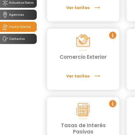
Actualiza Datos
Ver tarifas
Agencias
Hazte Cliente
Contactos
Comercio Exterior
Ver tarifas
Tasas de Interés
Pasivas