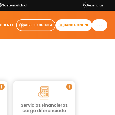
Sostenibilidad
Agencias
 CLIENTE
ABRE TU CUENTA
BANCA ONLINE
Servicios Financieros
cargo diferenciado