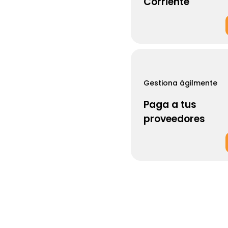
Corriente
Gestiona ágilmente
Paga a tus
proveedores