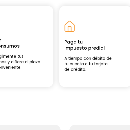
e
Paga tu
consumos
impuesto predial
gilmente tus
A tiempo con débito de
os y difiere al plazo
tu cuenta o tu tarjeta
nveniente.
de crédito.