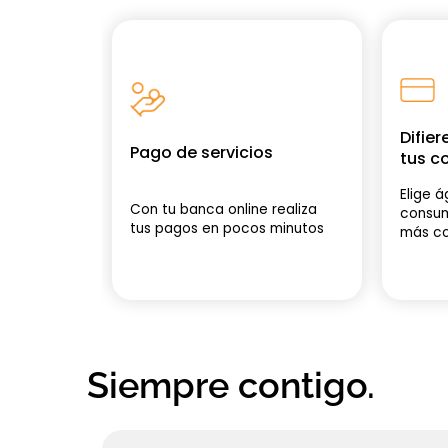
Difier
Pago de servicios
tus 
Elige á
Con tu banca online realiza
consum
tus pagos en pocos minutos
más co
Siempre contigo.