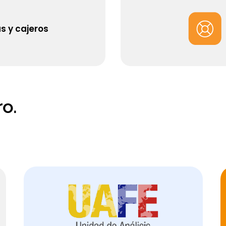
s y cajeros
o.