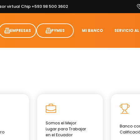
sor virtual Chip +593 98 500 3602
EMPRESAS
PYMES
MI BANCO
SERVICIO AL
Somos el Mejor
Banco co
Lugar para Trabajar
ro
Calificaci
en el Ecuador