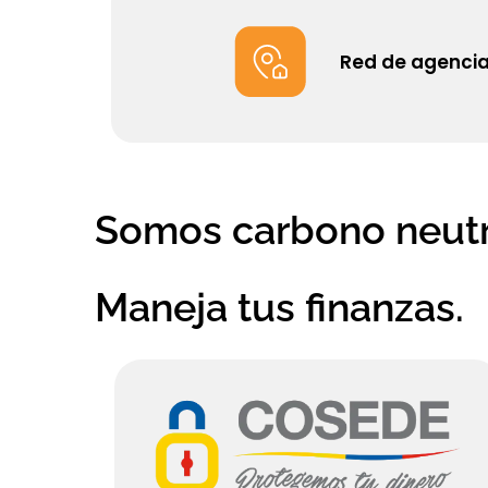
Red de agencia
Somos carbono neutr
Maneja tus finanzas.