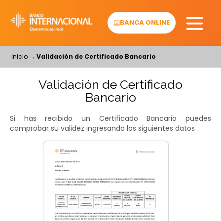
Skip
to
BANCA ONLINE
content
Inicio
→
Validación de Certificado Bancario
Validación de Certificado
Bancario
Si has recibido un Certificado Bancario puedes
comprobar su validez ingresando los siguientes datos