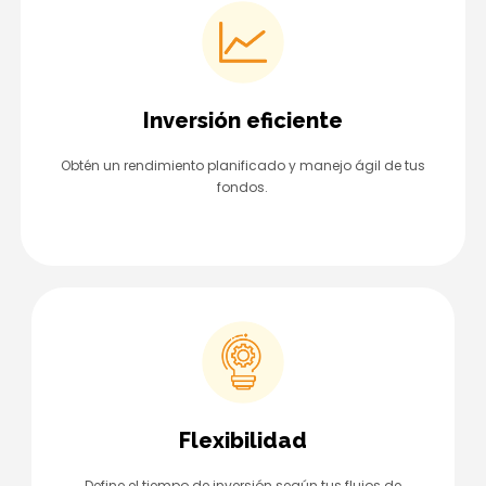
Inversión eficiente
Obtén un rendimiento planificado y manejo ágil de tus
fondos.
Flexibilidad
Define el tiempo de inversión según tus flujos de