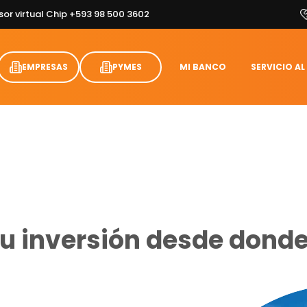
sor virtual Chip +593 98 500 3602
EMPRESAS
PYMES
MI BANCO
SERVICIO AL
tu inversión desde donde