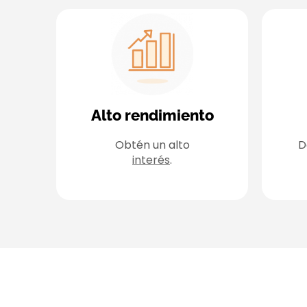
Alto rendimiento
Obtén un alto
D
interés
.