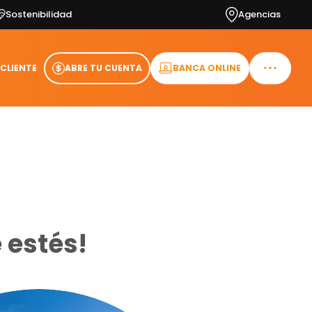
Sostenibilidad
Agencias
 CLIENTE
ABRE TU CUENTA
BANCA ONLINE
 estés!