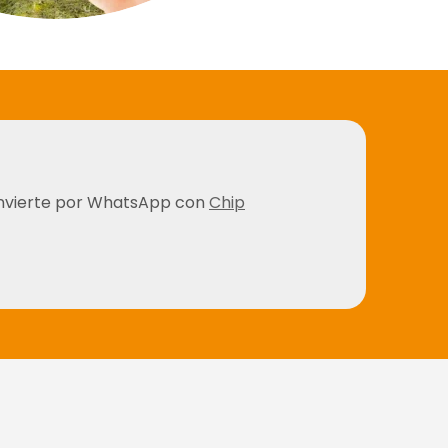
nvierte por WhatsApp con
Chip
Invertir ahora