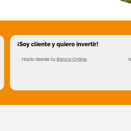
¡Soy cliente y quiero invertir!
Hazlo desde tu
Banca Online
I
Ingresa ahora
Beneficios de tu inversión