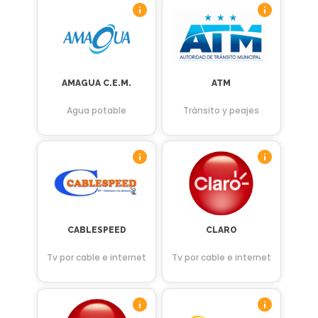
AMAGUA C.E.M.
ATM
Agua potable
Tránsito y peajes
CABLESPEED
CLARO
Tv por cable e internet
Tv por cable e internet