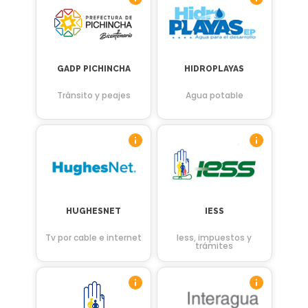
GADP PICHINCHA
HIDROPLAYAS
Tránsito y peajes
Agua potable
HUGHESNET
IESS
Tv por cable e internet
Iess, impuestos y
trámites