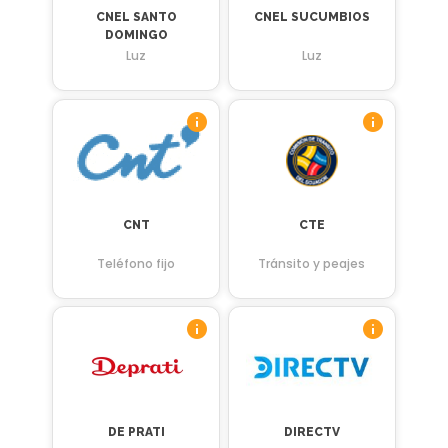
CNEL SANTO
CNEL SUCUMBIOS
DOMINGO
Luz
Luz
CNT
CTE
Teléfono fijo
Tránsito y peajes
DE PRATI
DIRECTV