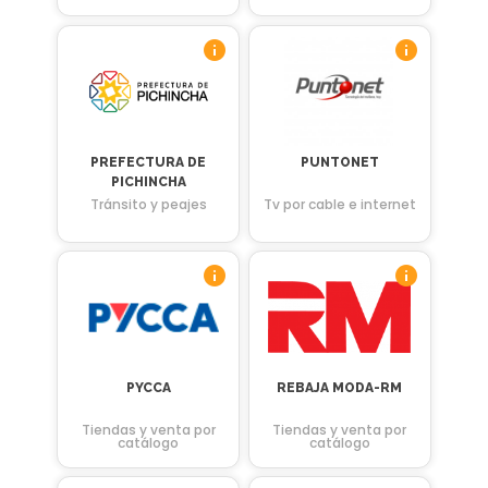
PREFECTURA DE
PUNTONET
PICHINCHA
Tránsito y peajes
Tv por cable e internet
PYCCA
REBAJA MODA-RM
Tiendas y venta por
Tiendas y venta por
catálogo
catálogo