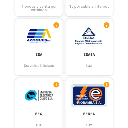
Tiendas y venta por
Tv por cable e internet
catálogo
EEA
EEASA
Servicios básicos
Luz
EEQ
EERSA
Luz
Luz