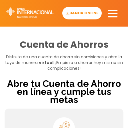
Skip
to
BANCA ONLINE
content
Cuenta de Ahorros
Disfruta de una cuenta de ahorro sin comisiones y abre la
tuya de manera
virtual
. ¡Empieza a ahorrar hoy mismo sin
complicaciones!
Abre tu Cuenta de Ahorro
en línea y cumple tus
metas