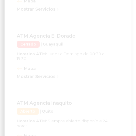
Mostrar Servicios
ATM Agencia El Dorado
Cerrado
| Guayaquil
Horarios ATM:
Lunes a Domingo de 08:30 a
19:30
Mapa
Mostrar Servicios
ATM Agencia Iñaquito
Abierto
| Quito
Horarios ATM:
Siempre abierto disponible 24
horas
Mapa