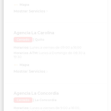
Mapa
Mostrar Servicios
Agencia La Carolina
Cerrado
| Quito
Horarios:
Lunes a viernes de 09:00 a 16:00
Horarios ATM:
Lunes a Domingo de 08:30 a
19:30
Mapa
Mostrar Servicios
Agencia La Concordia
Cerrado
| La Concordia
Horarios:
Lunes a viernes de 9:00 a 16:00,
sábado de 9:00 a 13:00