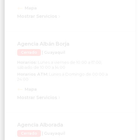
Mapa
Mostrar Servicios
Agencia Albán Borja
Cerrado
| Guayaquil
Horarios:
Lunes a viernes de 10:00 a 17:00,
sábado de 10:00 a 14:00
Horarios ATM:
Lunes a Domingo de 00:00 a
24:00
Mapa
Mostrar Servicios
Agencia Alborada
Cerrado
| Guayaquil