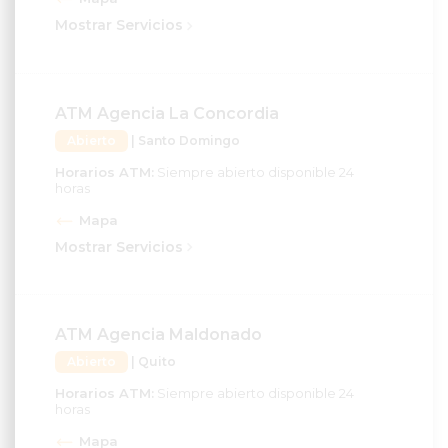
Mostrar Servicios
ATM Agencia La Concordia
Abierto
| Santo Domingo
Horarios ATM:
Siempre abierto disponible 24
horas
Mapa
Mostrar Servicios
ATM Agencia Maldonado
Abierto
| Quito
Horarios ATM:
Siempre abierto disponible 24
horas
Mapa
Mostrar Servicios