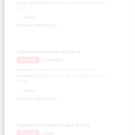
horas
Mapa
Mostrar Servicios
Agencia Mercado Central
Cerrado
| Guayaquil
Horarios:
Lunes a viernes de 9:00 a 16:00
Horarios ATM:
Siempre abierto disponible 24
horas
Mapa
Mostrar Servicios
Agencia Panamericana Norte
Cerrado
| Quito