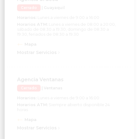
Cerrado
| Guayaquil
Horarios:
Lunes a viernes de 9:00 a 16:00
Horarios ATM:
Lunes a viernes de 08:00 a 20:00,
sábado de 08:30 a 19:30, domingo de 08:30 a
19:30, feriados de 08:30 a 19:30
Mapa
Mostrar Servicios
Agencia Ventanas
Cerrado
| Ventanas
Horarios:
Lunes a viernes de 9:00 a 16:00
Horarios ATM:
Siempre abierto disponible 24
horas
Mapa
Mostrar Servicios