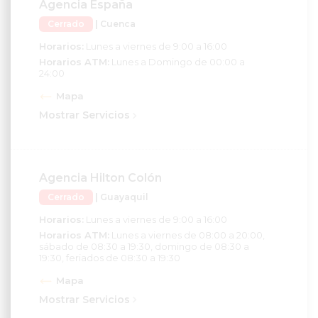
Cerrado
| Cuenca
Horarios:
Lunes a viernes de 9:00 a 16:00
Horarios ATM:
Lunes a Domingo de 00:00 a
24:00
Mapa
Mostrar Servicios
Agencia Hilton Colón
Cerrado
| Guayaquil
Horarios:
Lunes a viernes de 9:00 a 16:00
Horarios ATM:
Lunes a viernes de 08:00 a 20:00,
sábado de 08:30 a 19:30, domingo de 08:30 a
19:30, feriados de 08:30 a 19:30
Mapa
Mostrar Servicios