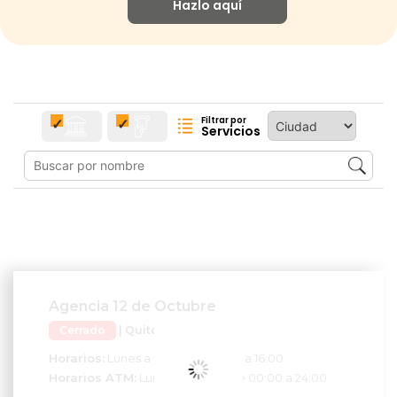
Hazlo aquí
Filtrar por
Servicios
Agencia 12 de Octubre
Cerrado
| Quito
Horarios:
Lunes a viernes de 9:00 a 16:00
Horarios ATM:
Lunes a viernes de 00:00 a 24:00