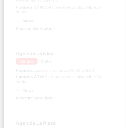
Horarios ATM:
Siempre abierto disponible 24
horas
Mapa
Mostrar Servicios
Agencia La Niña
Cerrado
| Quito
Horarios:
Lunes a viernes de 09:00 a 16:00
Horarios ATM:
Siempre abierto disponible 24
horas
Mapa
Mostrar Servicios
Agencia La Plaza
Cerrado
| Ibarra