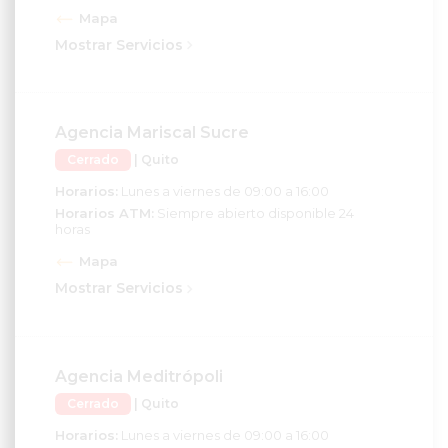
Mapa
Mostrar Servicios
Agencia Mariscal Sucre
Cerrado
| Quito
Horarios:
Lunes a viernes de 09:00 a 16:00
Horarios ATM:
Siempre abierto disponible 24
horas
Mapa
Mostrar Servicios
Agencia Meditrópoli
Cerrado
| Quito
Horarios:
Lunes a viernes de 09:00 a 16:00
Horarios ATM:
Siempre abierto disponible 24