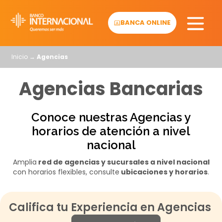
Skip
to
BANCA ONLINE
content
Inicio
→
Agencias
Agencias Bancarias
Conoce nuestras Agencias y
horarios de atención a nivel
nacional
Amplia
red de agencias y sucursales a nivel nacional
con horarios flexibles, consulte
ubicaciones y horarios
.
Califica tu Experiencia en Agencias