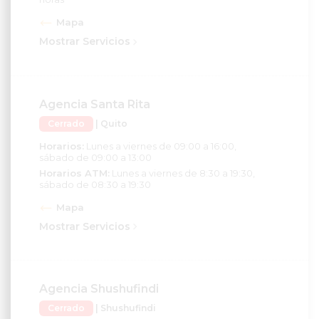
Mapa
Mostrar Servicios
Agencia Santa Rita
Cerrado
| Quito
Horarios:
Lunes a viernes de 09:00 a 16:00,
sábado de 09:00 a 13:00
Horarios ATM:
Lunes a viernes de 8:30 a 19:30,
sábado de 08:30 a 19:30
Mapa
Mostrar Servicios
Agencia Shushufindi
Cerrado
| Shushufindi
Horarios:
Lunes a viernes de 9:00 a 16:00