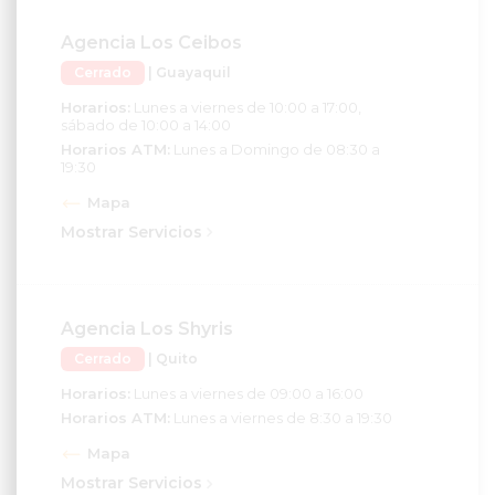
Agencia Los Ceibos
Cerrado
| Guayaquil
Horarios:
Lunes a viernes de 10:00 a 17:00,
sábado de 10:00 a 14:00
Horarios ATM:
Lunes a Domingo de 08:30 a
19:30
Mapa
Mostrar Servicios
Agencia Los Shyris
Cerrado
| Quito
Horarios:
Lunes a viernes de 09:00 a 16:00
Horarios ATM:
Lunes a viernes de 8:30 a 19:30
Mapa
Mostrar Servicios