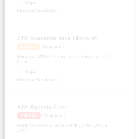
Mostrar Servicios
ATM Academia Naval Illinworth
Abierto
| Guayaquil
Horarios ATM:
Siempre abierto disponible 24
horas
Mapa
Mostrar Servicios
ATM Agencia Durán
Cerrado
| Guayaquil
Horarios ATM:
Lunes a Domingo de 08:00 a
20:00
Mapa