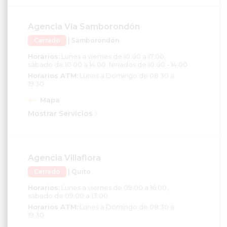
Agencia Vía Samborondón
Cerrado
| Samborondón
Horarios:
Lunes a viernes de 10:00 a 17:00,
sábado de 10:00 a 14:00, feriados de 10:00 - 14:00
Horarios ATM:
Lunes a Domingo de 08:30 a
19:30
Mapa
Mostrar Servicios
Agencia Villaflora
Cerrado
| Quito
Horarios:
Lunes a viernes de 09:00 a 16:00,
sábado de 09:00 a 13:00
Horarios ATM:
Lunes a Domingo de 08:30 a
19:30
Mapa