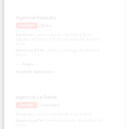
Agencia Iñaquito
Cerrado
| Quito
Horarios:
Lunes a viernes de 9:00 a 16:00,
sábado de 09:00 a 13:00, feriados de 09:00 a
13:00
Horarios ATM:
Lunes a Domingo de 00:00 a
24:00
Mapa
Mostrar Servicios
Agencia La Bahía
Cerrado
| Guayaquil
Horarios:
Lunes a viernes de 9:00 a 16:00
Horarios ATM:
Siempre abierto disponible 24
horas