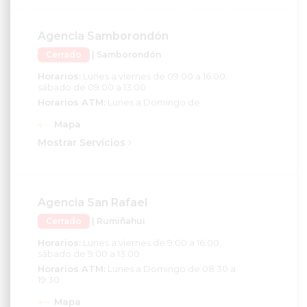
Agencia Samborondón
Cerrado
| Samborondón
Horarios:
Lunes a viernes de 09:00 a 16:00,
sábado de 09:00 a 13:00
Horarios ATM:
Lunes a Domingo de
Mapa
Mostrar Servicios
Agencia San Rafael
Cerrado
| Rumiñahui
Horarios:
Lunes a viernes de 9:00 a 16:00,
sábado de 9:00 a 13:00
Horarios ATM:
Lunes a Domingo de 08:30 a
19:30
Mapa