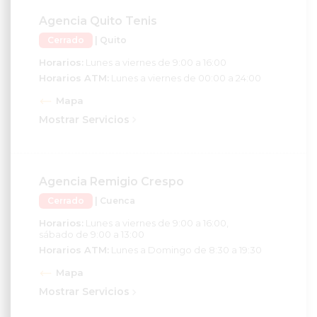
Agencia Quito Tenis
Cerrado
| Quito
Horarios:
Lunes a viernes de 9:00 a 16:00
Horarios ATM:
Lunes a viernes de 00:00 a 24:00
Mapa
Mostrar Servicios
Agencia Remigio Crespo
Cerrado
| Cuenca
Horarios:
Lunes a viernes de 9:00 a 16:00,
sábado de 9:00 a 13:00
Horarios ATM:
Lunes a Domingo de 8:30 a 19:30
Mapa
Mostrar Servicios