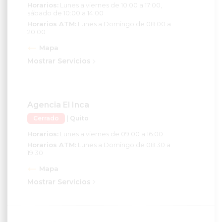
Horarios:
Lunes a viernes de 10:00 a 17:00,
sábado de 10:00 a 14:00
Horarios ATM:
Lunes a Domingo de 08:00 a
20:00
Mapa
Mostrar Servicios
Agencia El Inca
Cerrado
| Quito
Horarios:
Lunes a viernes de 09:00 a 16:00
Horarios ATM:
Lunes a Domingo de 08:30 a
19:30
Mapa
Mostrar Servicios
Agencia España