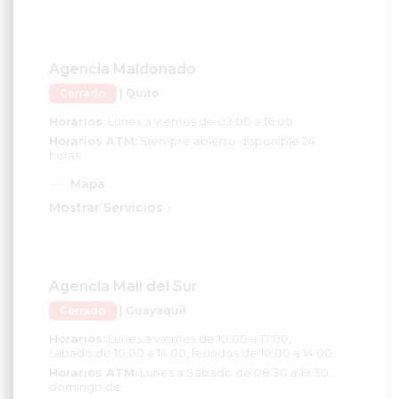
Agencia Maldonado
Cerrado
| Quito
Horarios:
Lunes a viernes de 09:00 a 16:00
Horarios ATM:
Siempre abierto disponible 24
horas
Mapa
Mostrar Servicios
Agencia Mall del Sur
Cerrado
| Guayaquil
Horarios:
Lunes a viernes de 10:00 a 17:00,
sábado de 10:00 a 14:00, feriados de 10:00 a 14:00
Horarios ATM:
Lunes a Sábado de 08:30 a 19:30,
domingo de