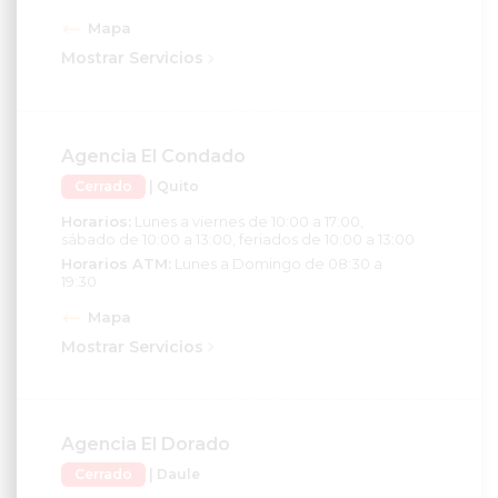
Mapa
Mostrar Servicios
Agencia El Condado
Cerrado
| Quito
Horarios:
Lunes a viernes de 10:00 a 17:00,
sábado de 10:00 a 13:00, feriados de 10:00 a 13:00
Horarios ATM:
Lunes a Domingo de 08:30 a
19:30
Mapa
Mostrar Servicios
Agencia El Dorado
Cerrado
| Daule