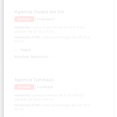
Agencia Ciudad del Sol
Cerrado
| Guayaquil
Horarios:
Lunes a viernes de 10:00 a 17:00,
sábado de 10:00 a 14:00
Horarios ATM:
Lunes a Domingo de 08:00 a
20:00
Mapa
Mostrar Servicios
Agencia Cumbayá
Cerrado
| Cumbaya
Horarios:
Lunes a viernes de 9:00 a 16:00,
sábado de 9:00 a 13:00
Horarios ATM:
Lunes a Domingo de 00:00 a
24:00
Mapa