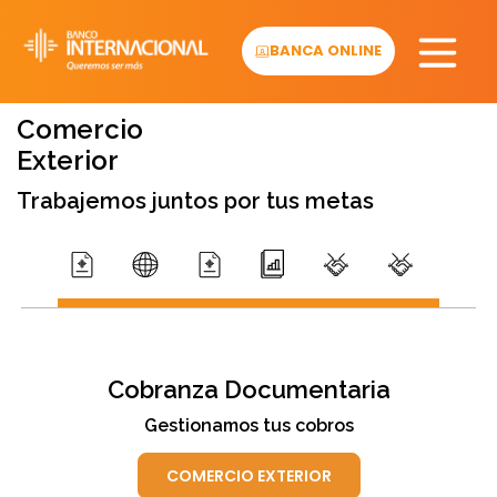
Skip
to
BANCA ONLINE
content
Comercio
Exterior
Trabajemos juntos por tus metas
Cobranza Documentaria
Gestionamos tus cobros
COMERCIO EXTERIOR