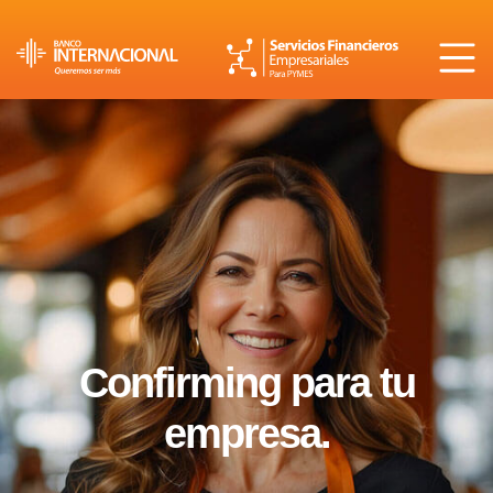
Confirming para tu
empresa.