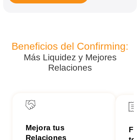
Beneficios del Confirming:
Más Liquidez y Mejores
Relaciones
Mejora tus
Fi
Relaciones
tot