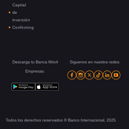
Capital
de
inversión
Confirming
Descarga tu Banca Móvil
Síguenos en nuestra redes:
Empresas:
Todos los derechos reservados ® Banco Internacional, 2025