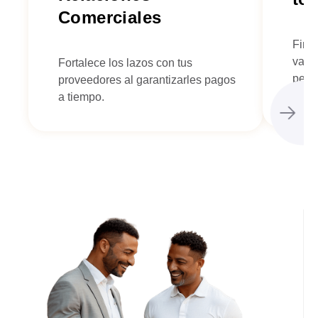
Comerciales
Fina
valor
Fortalece los lazos con tus
perso
proveedores al garantizarles pagos
a tiempo.