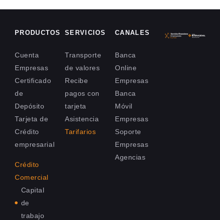
PRODUCTOS
SERVICIOS
CANALES
Cuenta
Transporte
Banca
Empresas
de valores
Online
Certificado
Recibe
Empresas
de
pagos con
Banca
Depósito
tarjeta
Móvil
Tarjeta de
Asistencia
Empresas
Crédito
Tarifarios
Soporte
empresarial
Empresas
Agencias
Crédito
Comercial
Capital
de
trabajo