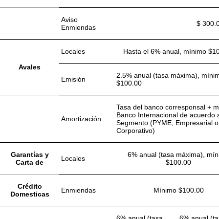
Aviso
$ 300.
Enmiendas
Locales
Hasta el 6% anual, mínimo $1
Avales
2.5% anual (tasa máxima), míni
Emisión
$100.00
Tasa del banco corresponsal + 
Banco Internacional de acuerdo 
Amortización
Segmento (PYME, Empresarial o
Corporativo)
Garantías y
6% anual (tasa máxima), mí
Locales
Carta de
$100.00
Crédito
Enmiendas
Mínimo $100.00
Domesticas
6% anual (tasa
6% anual (t