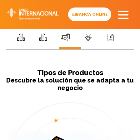
Skip
to
BANCA ONLINE
content
Tipos de Productos
Descubre la solución que se adapta a tu
negocio