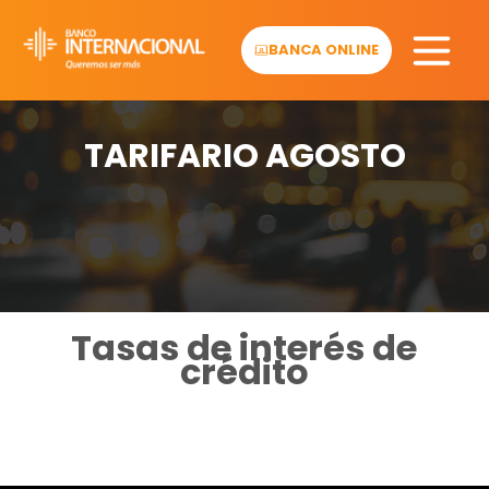
Skip
to
BANCA ONLINE
content
TARIFARIO AGOSTO
Tasas de interés de
crédito