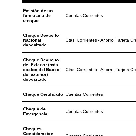
Emisión de un
formulario de
Cuentas Corrientes
cheque
Cheque Devuelto
Nacional
Ctas. Corrientes - Ahorro, Tarjeta Cr
depositado
Cheque Devuelto
del Exterior (más
costos del Banco
Ctas. Corrientes - Ahorro, Tarjeta Cr
del exterior)
depositado
Cheque Certificado
Cuentas Corrientes
Cheque de
Cuentas Corrientes
Emergencia
Cheques
Consideración