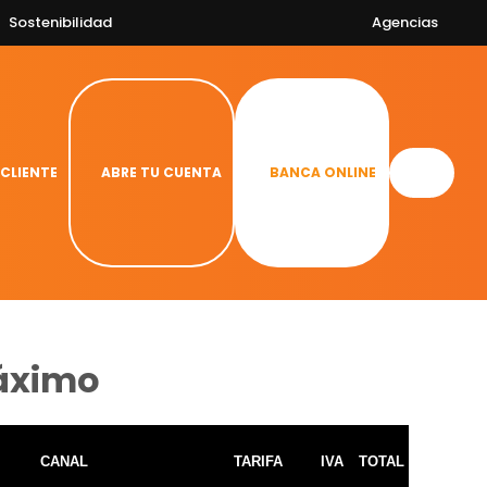
Sostenibilidad
Agencias
 CLIENTE
ABRE TU CUENTA
BANCA ONLINE
Máximo
CANAL
TARIFA
IVA
TOTAL