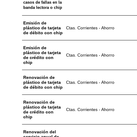
casos de fallas en la
banda lectora o chip
Emisión de
plástico de tarjeta
Ctas. Corrientes - Ahorro
de débito con chip
Emisión de
plástico de tarjeta
Ctas. Corrientes - Ahorro
de crédito con
chip
Renovación de
plástico de tarjeta
Ctas. Corrientes - Ahorro
de débito con chip
Renovación de
plástico de tarjeta
Ctas. Corrientes - Ahorro
de crédito con
chip
Renovación del
servicio anual de