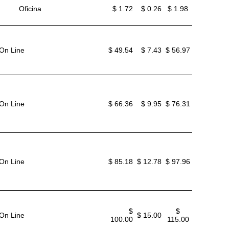
Oficina
$ 1.72
$ 0.26
$ 1.98
 On Line
$ 49.54
$ 7.43
$ 56.97
 On Line
$ 66.36
$ 9.95
$ 76.31
 On Line
$ 85.18
$ 12.78
$ 97.96
$
$
 On Line
$ 15.00
100.00
115.00