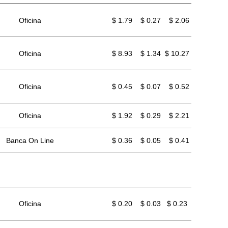
Oficina
$ 1.79
$ 0.27
$ 2.06
Oficina
$ 8.93
$ 1.34
$ 10.27
Oficina
$ 0.45
$ 0.07
$ 0.52
Oficina
$ 1.92
$ 0.29
$ 2.21
Banca On Line
$ 0.36
$ 0.05
$ 0.41
TARIFA
IVA
TOTAL
Oficina
$ 0.20
$ 0.03
$ 0.23