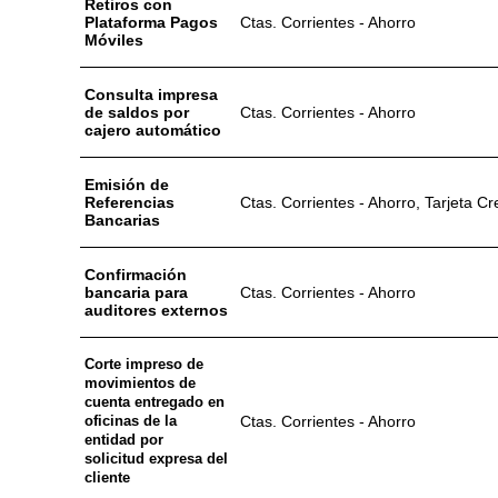
Retiros con
Plataforma Pagos
Ctas. Corrientes - Ahorro
Móviles
Consulta impresa
de saldos por
Ctas. Corrientes - Ahorro
cajero automático
Emisión de
Referencias
Ctas. Corrientes - Ahorro, Tarjeta Cr
Bancarias
Confirmación
bancaria para
Ctas. Corrientes - Ahorro
auditores externos
Corte impreso de
movimientos de
cuenta entregado en
oficinas de la
Ctas. Corrientes - Ahorro
entidad por
solicitud expresa del
cliente