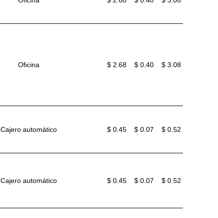
Oficina
$ 2.68
$ 0.40
$ 3.08
Oficina
$ 2.68
$ 0.40
$ 3.08
Cajero automático
$ 0.45
$ 0.07
$ 0.52
Cajero automático
$ 0.45
$ 0.07
$ 0.52