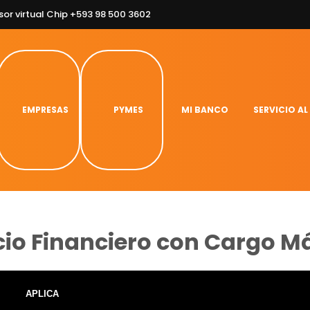
sor virtual Chip +593 98 500 3602
EMPRESAS
PYMES
MI BANCO
SERVICIO AL
cio Financiero con Cargo 
APLICA