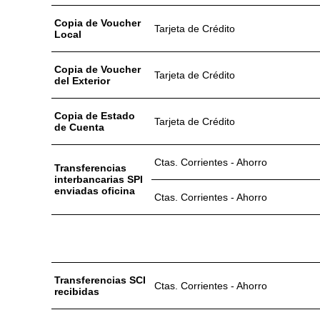
Copia de Voucher
Tarjeta de Crédito
Local
Copia de Voucher
Tarjeta de Crédito
del Exterior
Copia de Estado
Tarjeta de Crédito
de Cuenta
Ctas. Corrientes - Ahorro
Transferencias
interbancarias SPI
enviadas oficina
Ctas. Corrientes - Ahorro
NOMBRE DE LA
TARIFA
Transferencias SCI
Ctas. Corrientes - Ahorro
recibidas