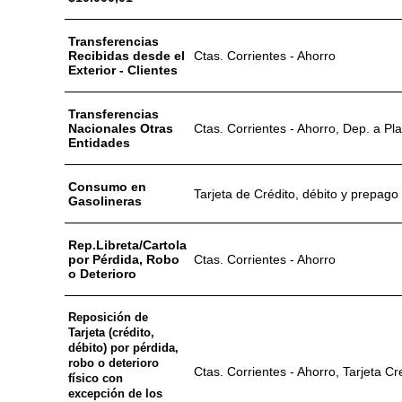
Transferencias
Recibidas desde el
Ctas. Corrientes - Ahorro
Exterior - Clientes
Transferencias
Nacionales Otras
Ctas. Corrientes - Ahorro, Dep. a Pl
Entidades
Consumo en
Tarjeta de Crédito, débito y prepago
Gasolineras
Rep.Libreta/Cartola
por Pérdida, Robo
Ctas. Corrientes - Ahorro
o Deterioro
Reposición de
Tarjeta (crédito,
débito) por pérdida,
robo o deterioro
Ctas. Corrientes - Ahorro, Tarjeta Cr
físico con
excepción de los