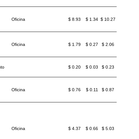
Oficina
$ 8.93
$ 1.34
$ 10.27
Oficina
$ 1.79
$ 0.27
$ 2.06
nto
$ 0.20
$ 0.03
$ 0.23
Oficina
$ 0.76
$ 0.11
$ 0.87
Oficina
$ 4.37
$ 0.66
$ 5.03