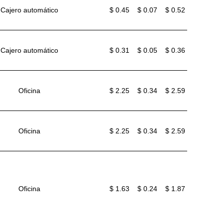
Cajero automático
$ 0.45
$ 0.07
$ 0.52
Cajero automático
$ 0.31
$ 0.05
$ 0.36
Oficina
$ 2.25
$ 0.34
$ 2.59
Oficina
$ 2.25
$ 0.34
$ 2.59
Oficina
$ 1.63
$ 0.24
$ 1.87