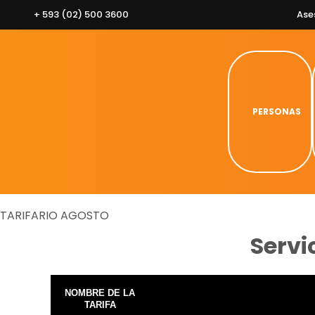
Skip
+ 593 (02) 500 3600
Ase
to
content
PERSONAS
TARIFARIO AGOSTO
Servi
NOMBRE DE LA
TARIFA