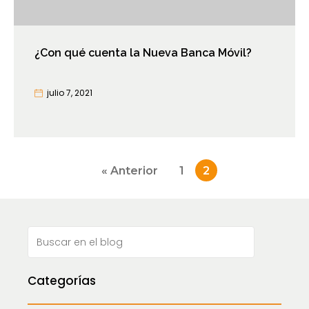
¿Con qué cuenta la Nueva Banca Móvil?
julio 7, 2021
Paginación
« Anterior
1
2
de
entradas
Categorías