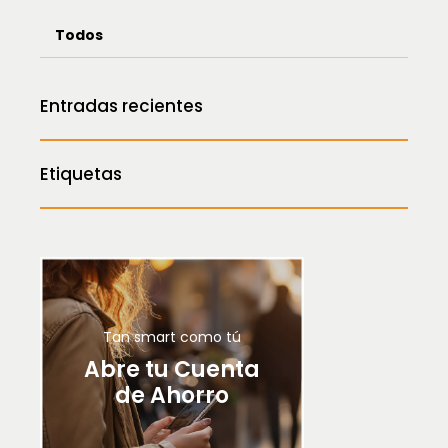
Todos
Entradas recientes
Etiquetas
Tan smart como tú
Abre tu Cuenta
de Ahorro