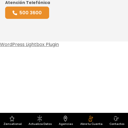
Atención Telefónica
500 3600
WordPress Lightbox Plugin
Zensational
Actualiza Datos
Agencias
Abre tu Cuenta
Contactos