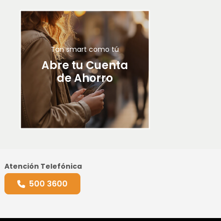
Tan smart como tú
Abre tu Cuenta
de Ahorro
Atención Telefónica
500 3600