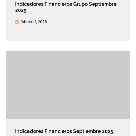
Indicadores Financieros Grupo Septiembre
2025
febrero 2, 2026
Indicadores Financieros Septiembre 2025