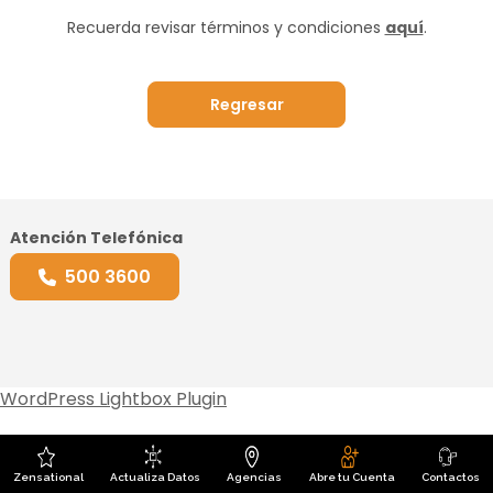
Recuerda revisar términos y condiciones
aquí
.
Regresar
Atención Telefónica
500 3600
WordPress Lightbox Plugin
Zensational
Actualiza Datos
Agencias
Abre tu Cuenta
Contactos