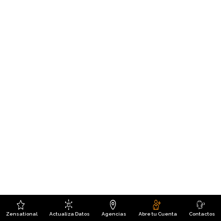
Zensational
Actualiza Datos
Agencias
Abre tu Cuenta
Contactos