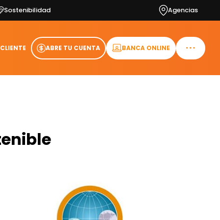
Sostenibilidad
Agencias
 CLIENTE
ABRE TU CUENTA
BANCA ONLINE
enible