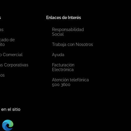
s
Enlaces de Interés
as
Responsabilidad
Social
icado de
ito
Trabaja con Nosotros
o Comercial
Ayuda
as Corporativas
Facturación
Electrónica
ios
Atención telefónica
500 3600
n el sitio