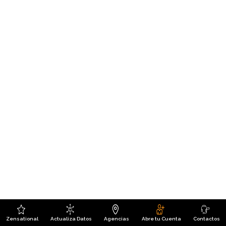
Zensational
Actualiza Datos
Agencias
Abre tu Cuenta
Contactos