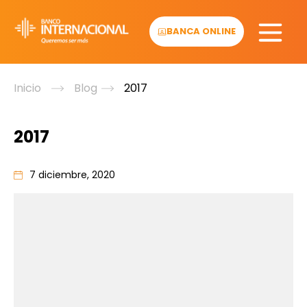
Skip
to
BANCA ONLINE
content
Inicio
Blog
2017
2017
7 diciembre, 2020