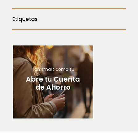
Etiquetas
Tan smart como tú
Abre tu Cuenta
de Ahorro