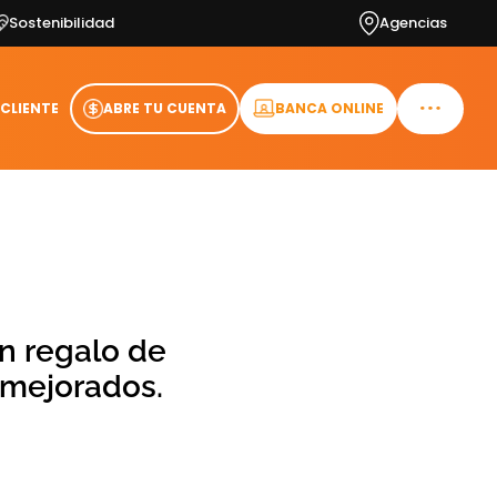
Sostenibilidad
Agencias
 CLIENTE
ABRE TU CUENTA
BANCA ONLINE
un regalo de
 mejorados.