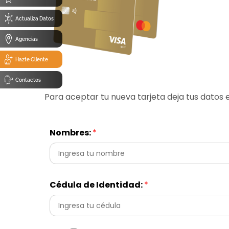
Actualiza Datos
Agencias
Hazte Cliente
Contactos
Para aceptar tu nueva tarjeta deja tus datos e
Nombres:
*
Cédula de Identidad:
*