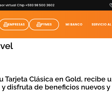
sor virtual Chip +593 98 500 3602
EMPRESAS
PYMES
MI BANCO
SERVICIO AL
ivel
u Tarjeta Clásica en Gold, recibe 
 y disfruta de beneficios nuevos y