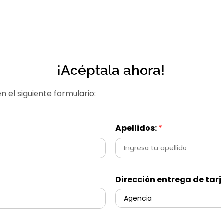
¡Acéptala ahora!
n el siguiente formulario:
Apellidos:
*
Dirección entrega de tar