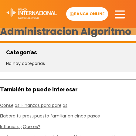
Skip
to
BANCA ONLINE
content
Administracion Algoritmo
Categorías
No hay categorías
También te puede interesar
Consejos: Finanzas para parejas
Elabora tu presupuesto familiar en cinco pasos
Inflación, ¿Qué es?