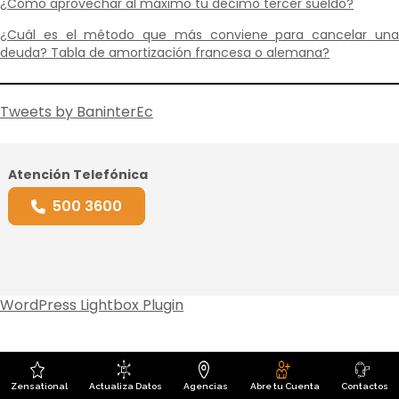
¿Cómo aprovechar al máximo tu décimo tercer sueldo?
¿Cuál es el método que más conviene para cancelar una
deuda? Tabla de amortización francesa o alemana?
Tweets by BaninterEc
Atención Telefónica
500 3600
WordPress Lightbox Plugin
Zensational
Actualiza Datos
Agencias
Abre tu Cuenta
Contactos