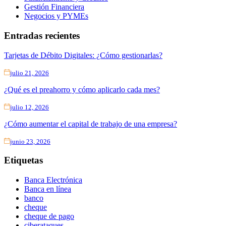
Gestión Financiera
Negocios y PYMEs
Entradas recientes
Tarjetas de Débito Digitales: ¿Cómo gestionarlas?
julio 21, 2026
¿Qué es el preahorro y cómo aplicarlo cada mes?
julio 12, 2026
¿Cómo aumentar el capital de trabajo de una empresa?
junio 23, 2026
Etiquetas
Banca Electrónica
Banca en línea
banco
cheque
cheque de pago
ciberataques