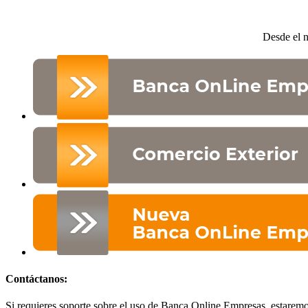
Desde el n
Contáctanos:
Si requieres soporte sobre el uso de Banca Online Empresas, estaremos