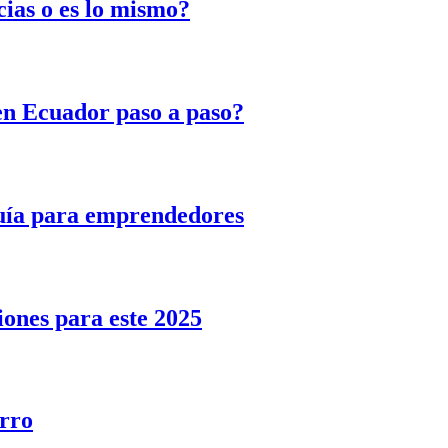
ias o es lo mismo?
n Ecuador paso a paso?
uía para emprendedores
ones para este 2025
arro