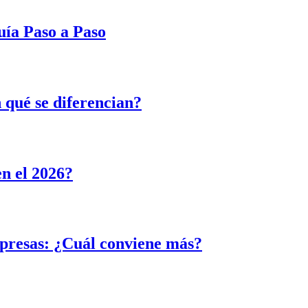
uía Paso a Paso
 qué se diferencian?
n el 2026?
presas: ¿Cuál conviene más?