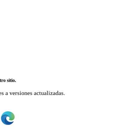
o sitio.
s a versiones actualizadas.