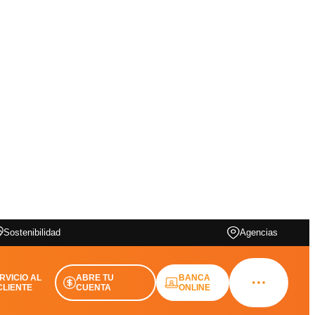
Sostenibilidad
Agencias
RVICIO AL
ABRE TU
BANCA
CLIENTE
CUENTA
ONLINE