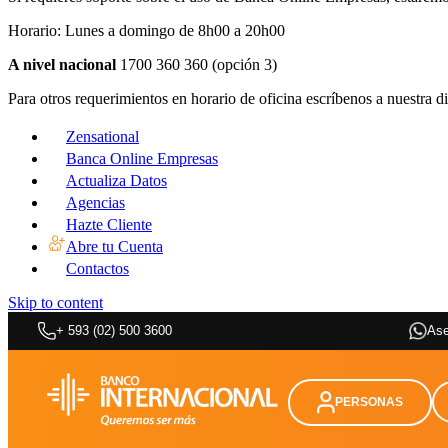
Horario: Lunes a domingo de 8h00 a 20h00
A nivel nacional
1700 360 360 (opción 3)
Para otros requerimientos en horario de oficina escríbenos a nuestra d
Zensational
Banca Online Empresas
Actualiza Datos
Agencias
Hazte Cliente
Abre tu Cuenta
Contactos
Skip to content
+ 593 (02) 500 3600
Ase
PERSONAS