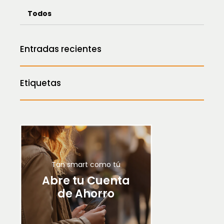
Todos
Entradas recientes
Etiquetas
Tan smart como tú
Abre tu Cuenta
de Ahorro