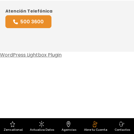
Atención Telefónica
500 3600
WordPress Lightbox Plugin
Zensational
Actualiza Datos
Agencias
Abre tu Cuenta
Contactos