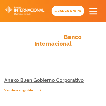
Skip
to
BANCA ONLINE
content
Descargables
Banco
Internacional
Anexo Buen Gobierno Corporativo
Ver descargable