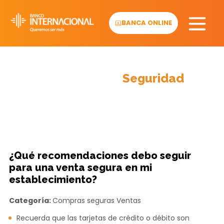
Skip
to
BANCA ONLINE
content
Información y
Seguridad
¿Qué recomendaciones debo seguir
para una venta segura en mi
establecimiento?
Categoría:
Compras seguras
Ventas
Recuerda que las tarjetas de crédito o débito son