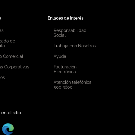
s
Enlaces de Interés
as
Responsabilidad
Social
icado de
ito
Trabaja con Nosotros
o Comercial
Ayuda
as Corporativas
Facturación
Electrónica
ios
Atención telefónica
500 3600
n el sitio