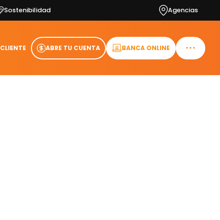
Sostenibilidad
Agencias
 CLIENTE
ABRE TU CUENTA
BANCA ONLINE