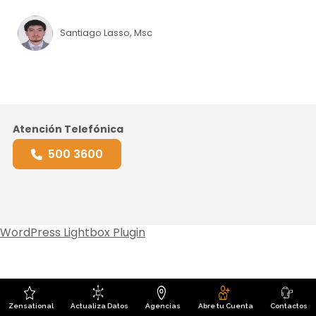
Santiago Lasso, Msc
Atención Telefónica
500 3600
WordPress Lightbox Plugin
Zensational
Actualiza Datos
Agencias
Abre tu Cuenta
Contactos