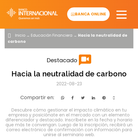
Skip
to
BANCA ONLINE
content
Inicio
→
Educación Financiera
→
Hacia la neutralidad de
carbono
Destacado
Hacia la neutralidad de carbono
2022-08-23
Compartir en:
Descubre cómo gestionar el impacto climático en tu
empresa y posiciónate en el mercado con un elemento
diferenciador y destacado. Inscríbete en la fecha y horario
que más te convengan. Luego de la inscripción, recibirá un
correo electrónico de confirmación con información para
unirse al seminario web.