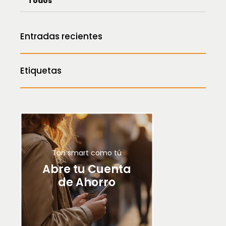
Todos
Entradas recientes
Etiquetas
Tan smart como tú
Abre tu Cuenta
de Ahorro