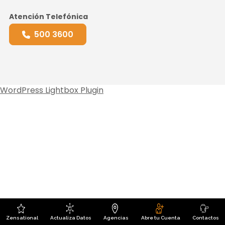
Atención Telefónica
500 3600
WordPress Lightbox Plugin
Zensational
Actualiza Datos
Agencias
Abre tu Cuenta
Contactos