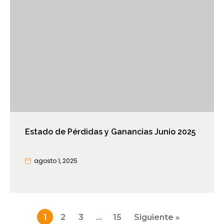
Estado de Pérdidas y Ganancias Junio 2025
agosto 1, 2025
Paginación
1
2
3
…
15
Siguiente »