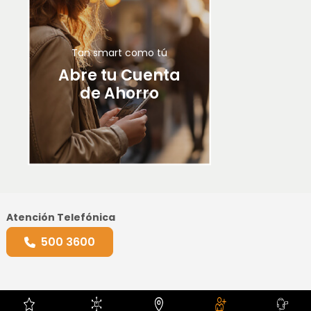
Tan smart como tú
Abre tu Cuenta
de Ahorro
Atención Telefónica
500 3600