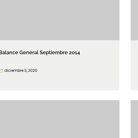
Balance General Septiembre 2014
diciembre 3, 2020