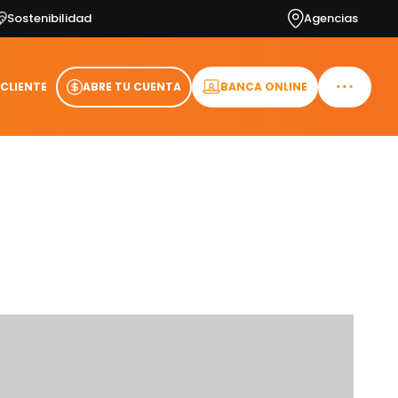
Sostenibilidad
Agencias
 CLIENTE
ABRE TU CUENTA
BANCA ONLINE