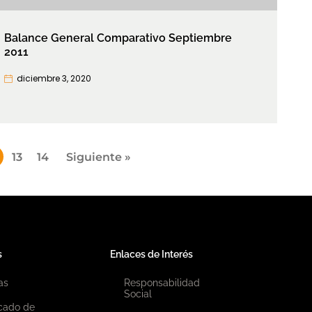
Balance General Comparativo Septiembre
2011
diciembre 3, 2020
13
14
Siguiente »
s
Enlaces de Interés
as
Responsabilidad
Social
icado de