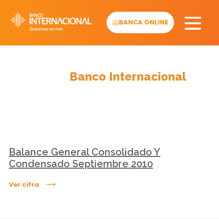
Skip
to
BANCA ONLINE
content
Cifras
Banco Internacional
Balance General Consolidado Y
Condensado Septiembre 2010
Ver cifra