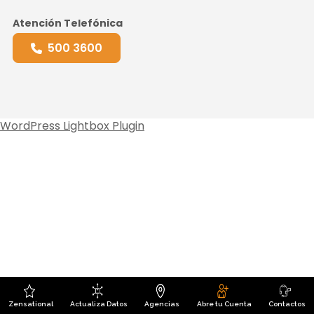
Atención Telefónica
500 3600
WordPress Lightbox Plugin
Zensational
Actualiza Datos
Agencias
Abre tu Cuenta
Contactos