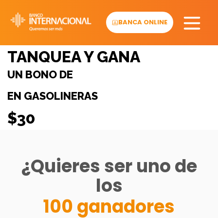
Skip
to
BANCA ONLINE
content
TANQUEA Y GANA
UN BONO DE
EN GASOLINERAS
$30
¿Quieres ser uno de
los
100 ganadores