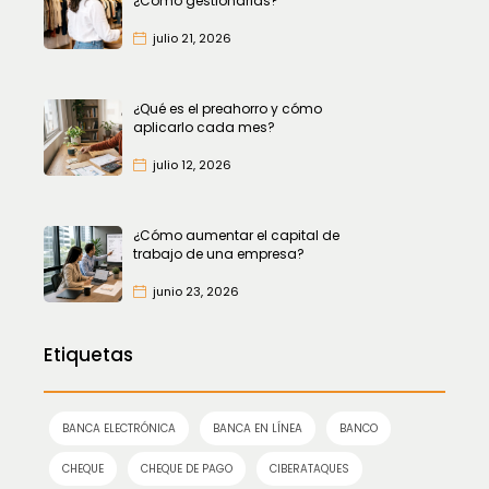
¿Cómo gestionarlas?
julio 21, 2026
¿Qué es el preahorro y cómo
aplicarlo cada mes?
julio 12, 2026
¿Cómo aumentar el capital de
trabajo de una empresa?
junio 23, 2026
Etiquetas
BANCA ELECTRÓNICA
BANCA EN LÍNEA
BANCO
CHEQUE
CHEQUE DE PAGO
CIBERATAQUES