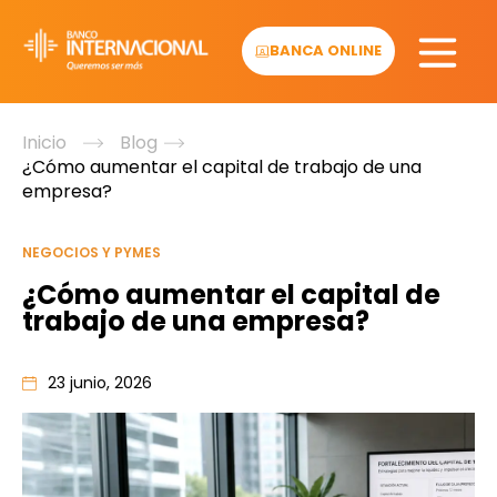
Skip
to
BANCA ONLINE
content
Inicio
Blog
¿Cómo aumentar el capital de trabajo de una
empresa?
NEGOCIOS Y PYMES
¿Cómo aumentar el capital de
trabajo de una empresa?
23 junio, 2026