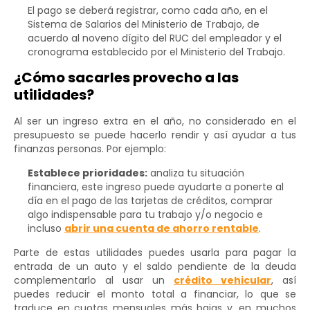
El pago se deberá registrar, como cada año, en el
Sistema de Salarios del Ministerio de Trabajo, de
acuerdo al noveno dígito del RUC del empleador y el
cronograma establecido por el Ministerio del Trabajo.
¿Cómo sacarles provecho a las
utilidades?
Al ser un ingreso extra en el año, no considerado en el
presupuesto se puede hacerlo rendir y así ayudar a tus
finanzas personas. Por ejemplo:
Establece prioridades:
analiza tu situación
financiera, este ingreso puede ayudarte a ponerte al
día en el pago de las tarjetas de créditos, comprar
algo indispensable para tu trabajo y/o negocio e
incluso
abrir una cuenta de ahorro rentable
.
Parte de estas utilidades puedes usarla para pagar la
entrada de un auto y el saldo pendiente de la deuda
complementarlo al usar un
crédito vehicular
, así
puedes reducir el monto total a financiar, lo que se
traduce en cuotas mensuales más bajas y, en muchos