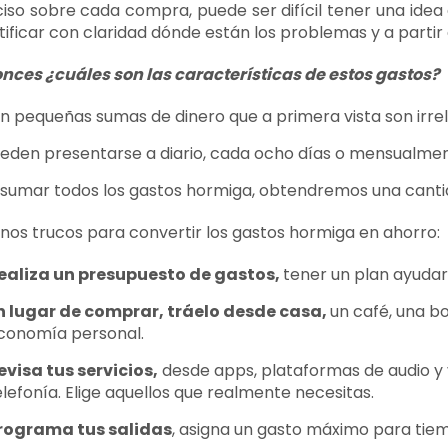
iso sobre cada compra, puede ser difícil tener una idea 
tificar con claridad dónde están los problemas y a partir 
nces ¿cuáles son las características de estos gastos?
n pequeñas sumas de dinero que a primera vista son irre
eden presentarse a diario, cada ocho días o mensualmen
 sumar todos los gastos hormiga, obtendremos una canti
nos trucos para convertir los gastos hormiga en ahorro:
ealiza un presupuesto de gastos,
tener un plan ayudará
n lugar de comprar, tráelo desde casa,
un café, una bo
conomía personal.
evisa tus servicios,
desde apps, plataformas de audio y 
elefonía. Elige aquellos que realmente necesitas.
rograma tus salidas
, asigna un gasto máximo para tiem