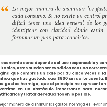
La mejor manera de disminuir los gasto
cada consumo. Si no existe un control p
difícil tener una idea general de los g
identificar con claridad dónde están
formular un plan para reducirlos.
 economía sana depende del uso responsable y contr
vitables, otros pueden ser evadidos con una correcta 
gina que compras un café por $3 cinco veces a la
nifica que has gastado casi $800 sin darte cuenta.
o gastos hormiga, que al principio no representa
vertirse en un obstáculo importante para nuest
tificarlos y tratar de reducirlos en lo posible.
ejor manera de disminuir los gastos hormiga es llevar un