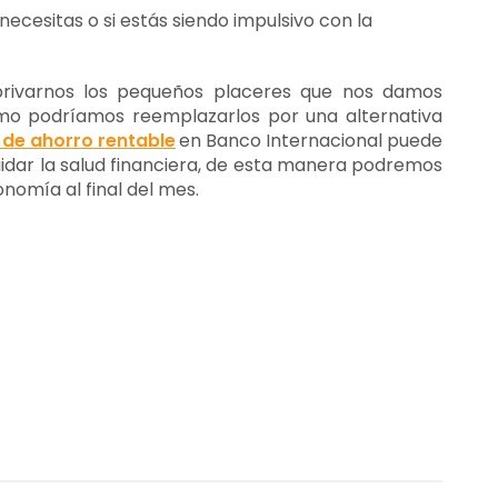
necesitas o si estás siendo impulsivo con la
 privarnos los pequeños placeres que nos damos
cómo podríamos reemplazarlos por una alternativa
 de ahorro rentable
en Banco Internacional puede
uidar la salud financiera, de esta manera podremos
nomía al final del mes.