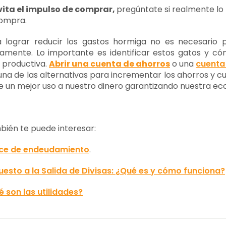
vita el impulso de comprar,
pregúntate si realmente lo 
ompra.
a lograr reducir los gastos hormiga no es necesario
iamente. Lo importante es identificar estos gatos y 
 productiva.
Abrir una cuenta de ahorros
o una
cuenta
una de las alternativas para incrementar los ahorros y c
e un mejor uso a nuestro dinero garantizando nuestra eco
ién te puede interesar:
ice de endeudamiento
.
esto a la Salida de Divisas: ¿Qué es y cómo funciona?
 son las utilidades?