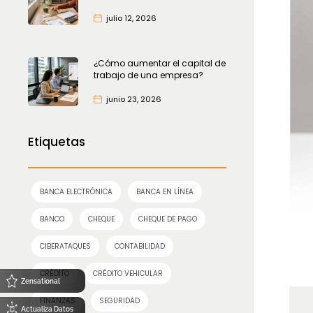
julio 12, 2026
¿Cómo aumentar el capital de
trabajo de una empresa?
junio 23, 2026
Etiquetas
BANCA ELECTRÓNICA
BANCA EN LÍNEA
BANCO
CHEQUE
CHEQUE DE PAGO
CIBERATAQUES
CONTABILIDAD
CRÉDITO
CRÉDITO VEHICULAR
Zensational
FINANZAS
SEGURIDAD
Actualiza Datos