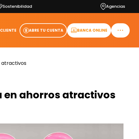
Sostenibilidad
Agencias
 CLIENTE
ABRE TU CUENTA
BANCA ONLINE
 atractivos
 en ahorros atractivos