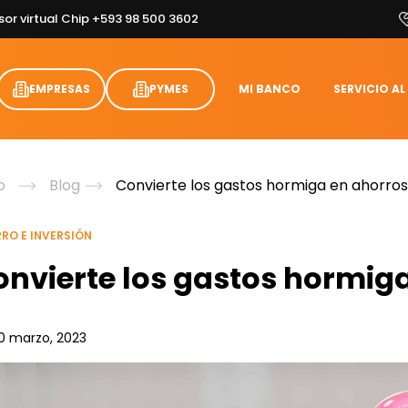
sor virtual Chip +593 98 500 3602
EMPRESAS
PYMES
MI BANCO
SERVICIO AL
o
Blog
Convierte los gastos hormiga en ahorros
RO E INVERSIÓN
onvierte los gastos hormiga
0 marzo, 2023