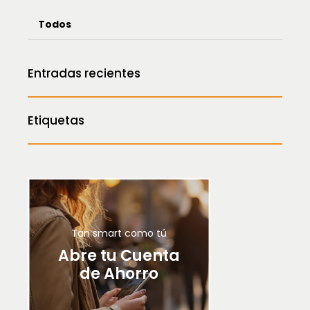
Todos
Entradas recientes
Etiquetas
Tan smart como tú
Abre tu Cuenta
de Ahorro