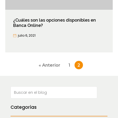
¿Cuáles son las opciones disponibles en
Banca Online?
julio 6, 2021
Paginación
« Anterior
1
2
de
entradas
Categorías