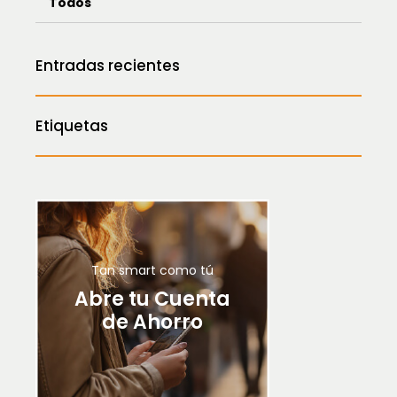
Todos
Entradas recientes
Etiquetas
Tan smart como tú
Abre tu Cuenta
de Ahorro