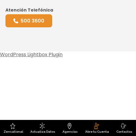
Atención Telefónica
500 3600
WordPress Lightbox Plugin
Zensational
Actualiza Datos
Agencias
Abre tu Cuenta
Contactos