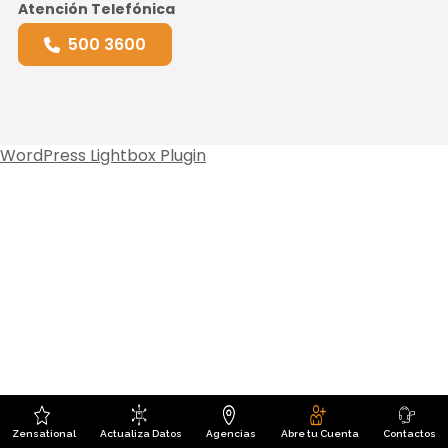
Atención Telefónica
500 3600
WordPress Lightbox Plugin
Zensational
Actualiza Datos
Agencias
Abre tu Cuenta
Contactos