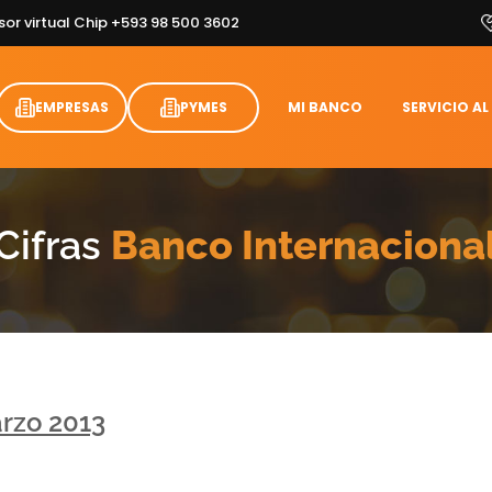
sor virtual Chip +593 98 500 3602
EMPRESAS
PYMES
MI BANCO
SERVICIO AL
Cifras
Banco Internaciona
rzo 2013