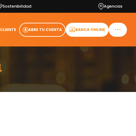
Sostenibilidad
Agencias
 CLIENTE
ABRE TU CUENTA
BANCA ONLINE
l